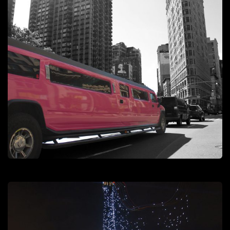
New York City
Lieux
Séries